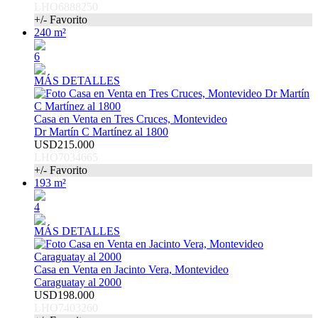
LHO6888250
+/- Favorito
240 m²
6
MÁS DETALLES
Casa en Venta en Tres Cruces, Montevideo
Dr Martín C Martínez al 1800
USD215.000
LHO7034665
+/- Favorito
193 m²
4
MÁS DETALLES
Casa en Venta en Jacinto Vera, Montevideo
Caraguatay al 2000
USD198.000
LHO7403260