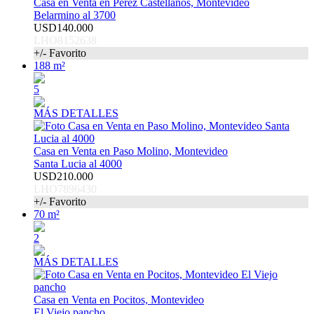
Casa en Venta en Pérez Castellanos, Montevideo
Belarmino al 3700
USD140.000
LHO8152638
+/- Favorito
188 m²
5
MÁS DETALLES
Casa en Venta en Paso Molino, Montevideo
Santa Lucia al 4000
USD210.000
LHO7896430
+/- Favorito
70 m²
2
MÁS DETALLES
Casa en Venta en Pocitos, Montevideo
El Viejo pancho