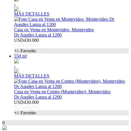
-
MÁS DETALLES
Casa en Venta en Montevideo, Montevideo
Dr Aquiles Lanza al 1200
USD430.000
LHO7000031
+/- Favorito
550 m²
-
MÁS DETALLES
Casa en Venta en Centro (Montevideo), Montevideo
Dr Aquiles Lanza al 1200
USD430.000
LLO6992508
+/- Favorito
0