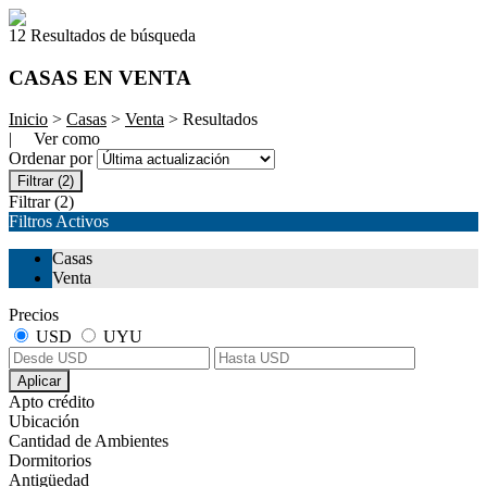
12 Resultados de búsqueda
CASAS EN VENTA
Inicio
>
Casas
>
Venta
> Resultados
| Ver como
Ordenar por
Filtrar
(2)
Filtrar
(2)
Filtros Activos
Casas
Venta
Precios
USD
UYU
Aplicar
Apto crédito
Ubicación
Cantidad de Ambientes
Dormitorios
Antigüedad