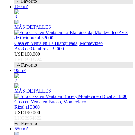
+/- Favorito
160 m²
3
MÁS DETALLES
Casa en Venta en La Blanqueada, Montevideo
Av 8 de Octubre al 32000
USD160.000
LHO6993724
+/- Favorito
96 m²
2
MÁS DETALLES
Casa en Venta en Buceo, Montevideo
Rizal al 3800
USD190.000
LHO3954822
+/- Favorito
550 m²