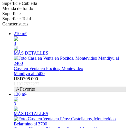
Superficie Cubierta
Medida de fondo
Superficies
Superficie Total
Características
210 m²
3
MÁS DETALLES
Casa en Venta en Pocitos, Montevideo
Mandiyu al 2400
USD398.000
LHO7537277
+/- Favorito
130 m²
3
MÁS DETALLES