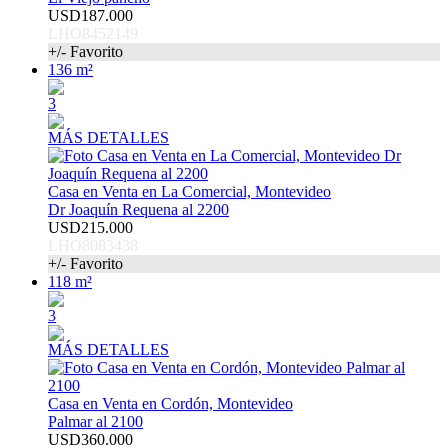
USD187.000
LHO8452149
+/- Favorito
136 m²
3
MÁS DETALLES
Casa en Venta en La Comercial, Montevideo
Dr Joaquín Requena al 2200
USD215.000
LHO8083438
+/- Favorito
118 m²
3
MÁS DETALLES
Casa en Venta en Cordón, Montevideo
Palmar al 2100
USD360.000