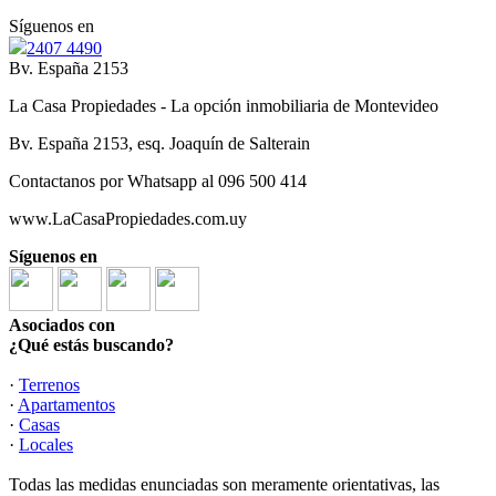
Síguenos en
2407 4490
Bv. España 2153
La Casa Propiedades - La opción inmobiliaria de Montevideo
Bv. España 2153, esq. Joaquín de Salterain
Contactanos por Whatsapp al 096 500 414
www.LaCasaPropiedades.com.uy
Síguenos en
Asociados con
¿Qué estás buscando?
·
Terrenos
·
Apartamentos
·
Casas
·
Locales
Todas las medidas enunciadas son meramente orientativas, las