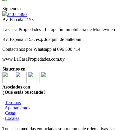
Síguenos en
2407 4490
Bv. España 2153
La Casa Propiedades - La opción inmobiliaria de Montevideo
Bv. España 2153, esq. Joaquín de Salterain
Contactanos por Whatsapp al 096 500 414
www.LaCasaPropiedades.com.uy
Síguenos en
Asociados con
¿Qué estás buscando?
·
Terrenos
·
Apartamentos
·
Casas
·
Locales
Todas las medidas enunciadas son meramente orientativas, las