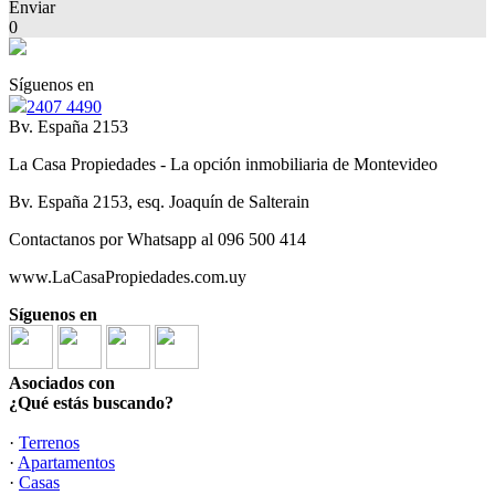
Enviar
0
Síguenos en
2407 4490
Bv. España 2153
La Casa Propiedades - La opción inmobiliaria de Montevideo
Bv. España 2153, esq. Joaquín de Salterain
Contactanos por Whatsapp al 096 500 414
www.LaCasaPropiedades.com.uy
Síguenos en
Asociados con
¿Qué estás buscando?
·
Terrenos
·
Apartamentos
·
Casas