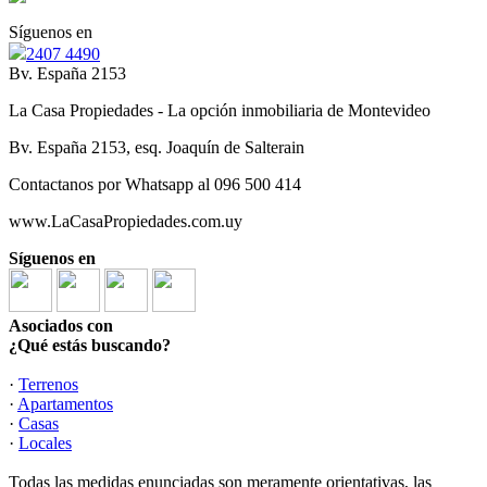
Síguenos en
2407 4490
Bv. España 2153
La Casa Propiedades - La opción inmobiliaria de Montevideo
Bv. España 2153, esq. Joaquín de Salterain
Contactanos por Whatsapp al 096 500 414
www.LaCasaPropiedades.com.uy
Síguenos en
Asociados con
¿Qué estás buscando?
·
Terrenos
·
Apartamentos
·
Casas
·
Locales
Todas las medidas enunciadas son meramente orientativas, las