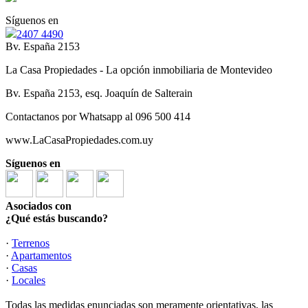
Síguenos en
2407 4490
Bv. España 2153
La Casa Propiedades - La opción inmobiliaria de Montevideo
Bv. España 2153, esq. Joaquín de Salterain
Contactanos por Whatsapp al 096 500 414
www.LaCasaPropiedades.com.uy
Síguenos en
Asociados con
¿Qué estás buscando?
·
Terrenos
·
Apartamentos
·
Casas
·
Locales
Todas las medidas enunciadas son meramente orientativas, las