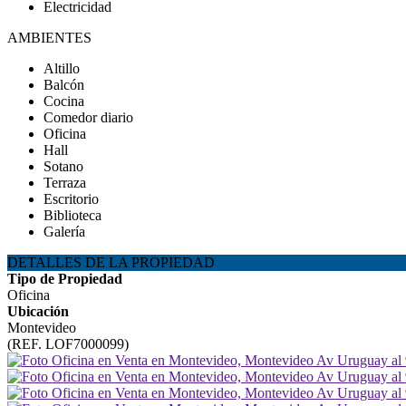
Electricidad
AMBIENTES
Altillo
Balcón
Cocina
Comedor diario
Oficina
Hall
Sotano
Terraza
Escritorio
Biblioteca
Galería
DETALLES DE LA PROPIEDAD
Tipo de Propiedad
Oficina
Ubicación
Montevideo
(REF. LOF7000099)