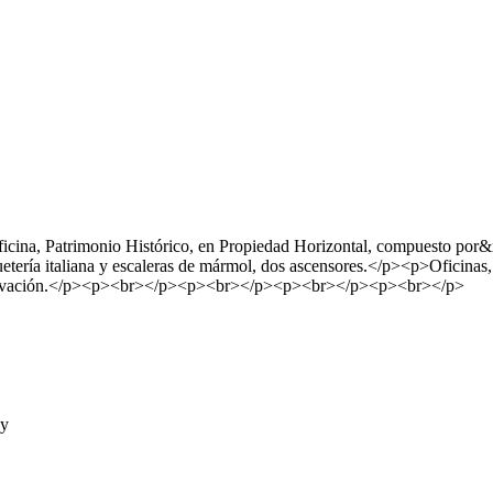
a, Patrimonio Histórico, en Propiedad Horizontal, compuesto por&n
uetería italiana y escaleras de mármol, dos ascensores.</p><p>Oficinas
nservación.</p><p><br></p><p><br></p><p><br></p><p><br></p>
ay