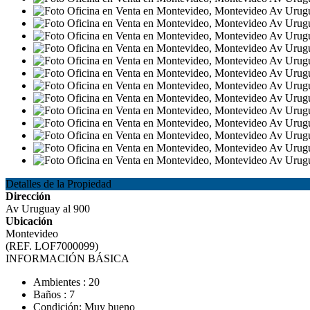
Detalles de la Propiedad
Dirección
Av Uruguay al 900
Ubicación
Montevideo
(REF. LOF7000099)
INFORMACIÓN BÁSICA
Ambientes : 20
Baños : 7
Condición: Muy bueno