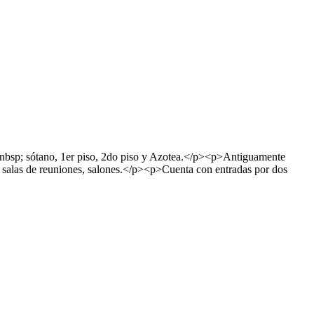
bsp; sótano, 1er piso, 2do piso y Azotea.</p><p>Antiguamente
, salas de reuniones, salones.</p><p>Cuenta con entradas por dos