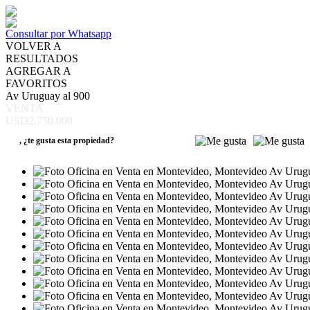
Consultar por Whatsapp
VOLVER A
RESULTADOS
AGREGAR A
FAVORITOS
Av Uruguay al 900
VENTA
USD2.750.000
,
¿te gusta esta propiedad?