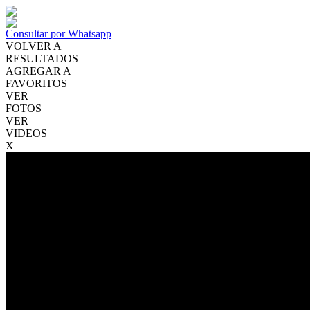
Consultar por Whatsapp
VOLVER A
RESULTADOS
AGREGAR A
FAVORITOS
VER
FOTOS
VER
VIDEOS
X