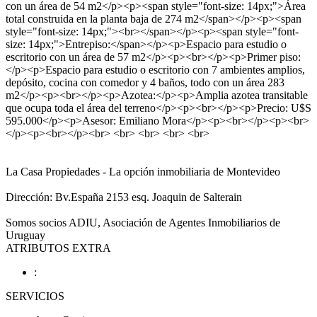
con un área de 54 m2</p><p><span style="font-size: 14px;">Área
total construida en la planta baja de 274 m2</span></p><p><span
style="font-size: 14px;"><br></span></p><p><span style="font-
size: 14px;">Entrepiso:</span></p><p>Espacio para estudio o
escritorio con un área de 57 m2</p><p><br></p><p>Primer piso:
</p><p>Espacio para estudio o escritorio con 7 ambientes amplios,
depósito, cocina con comedor y 4 baños, todo con un área 283
m2</p><p><br></p><p>Azotea:</p><p>Amplia azotea transitable
que ocupa toda el área del terreno</p><p><br></p><p>Precio: U$S
595.000</p><p>Asesor: Emiliano Mora</p><p><br></p><p><br>
</p><p><br></p><br> <br> <br> <br> <br>
La Casa Propiedades - La opción inmobiliaria de Montevideo
Dirección: Bv.España 2153 esq. Joaquin de Salterain
Somos socios ADIU, Asociación de Agentes Inmobiliarios de
Uruguay
ATRIBUTOS EXTRA
:
SERVICIOS