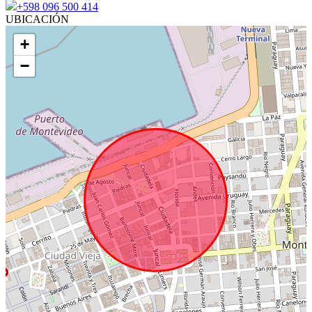
+598 096 500 414
UBICACIÓN
+
−