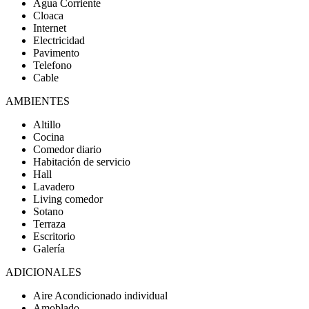
Agua Corriente
Cloaca
Internet
Electricidad
Pavimento
Telefono
Cable
AMBIENTES
Altillo
Cocina
Comedor diario
Habitación de servicio
Hall
Lavadero
Living comedor
Sotano
Terraza
Escritorio
Galería
ADICIONALES
Aire Acondicionado individual
Amoblado