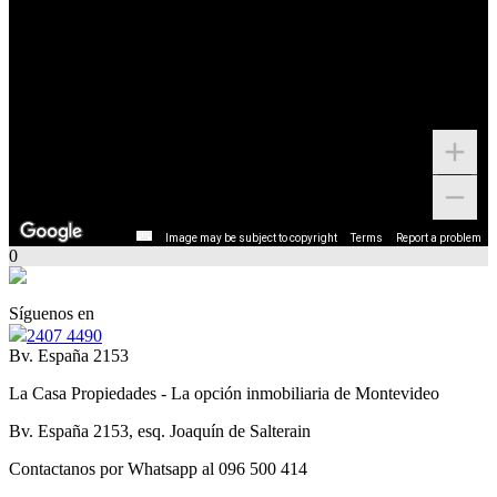
Image may be subject to copyright
Terms
Report a problem
0
Síguenos en
2407 4490
Bv. España 2153
La Casa Propiedades - La opción inmobiliaria de Montevideo
Bv. España 2153, esq. Joaquín de Salterain
Contactanos por Whatsapp al 096 500 414