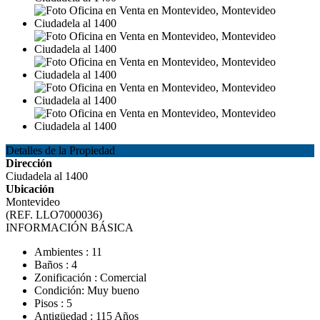
Detalles de la Propiedad
Dirección
Ciudadela al 1400
Ubicación
Montevideo
(REF. LLO7000036)
INFORMACIÓN BÁSICA
Ambientes : 11
Baños : 4
Zonificación : Comercial
Condición: Muy bueno
Pisos : 5
Antigüedad : 115 Años